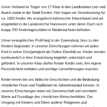
Unser Verband ist Träger von 17 Kita
s in den Landkreisen
Leer
und
Aurich sowie in der Stadt
Emden
.
Hier tragen wir Verantwortung für
ca. 1600 Kinder. Als evangelisch-lutherischer Kitaverband sind wir
eingebettet in die Landeskirche Hannovers unter deren Dach sich
knapp 700 Kindertagesstätten
in Niedersachsen
befinden.
Unser evangelisches Profil liegt in der Zuwendung Jesu zu den
Kindern begründet. In unseren Einrichtungen nehmen wir jedes
Kind in seiner Einzigartigkeit als Gottes Ebenbild an. Kinder werden
kontinuierlich in ihrer Entwicklung begleitet, unterstützt und
gefördert. In unseren Kitas dürfen Kinder Kinder sein, ihre eigene
Persönlichkeit entfalten und wichtige Lernerfahrungen machen.
Kinder lernen bei uns biblische Geschichten und
die Bedeutung
christlicher
Feste
und Traditionen im Jahreskreislauf
kennen. In
unseren Einrichtungen leben wir Gemeinschaft und vermitteln
Werte auf Grundlage des christlichen Menschenbildes. Der
Umgang mit Kindern und Eltern anderer Religionen und