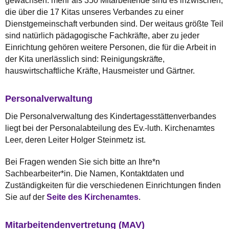
gewachsen: mehr als 350 Mitarbeitende sind es inzwischen,
die über die 17 Kitas unseres Verbandes zu einer
Dienstgemeinschaft verbunden sind. Der weitaus größte Teil
sind natürlich pädagogische Fachkräfte, aber zu jeder
Einrichtung gehören weitere Personen, die für die Arbeit in
der Kita unerlässlich sind: Reinigungskräfte,
hauswirtschaftliche Kräfte, Hausmeister und Gärtner.
Personalverwaltung
Die Personalverwaltung des Kindertagesstättenverbandes
liegt bei der Personalabteilung des Ev.-luth. Kirchenamtes
Leer, deren Leiter Holger Steinmetz ist.
Bei Fragen wenden Sie sich bitte an Ihre*n
Sachbearbeiter*in. Die Namen, Kontaktdaten und
Zuständigkeiten für die verschiedenen Einrichtungen finden
Sie auf der
Seite des Kirchenamtes
.
Mitarbeitendenvertretung (MAV)