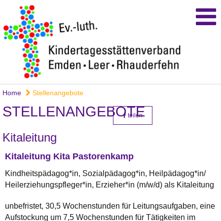
Home
Stellenangebote
STELLENANGEBOTE
teilen
Kitaleitung
Kitaleitung Kita Pastorenkamp
Kindheitspädagog*in, Sozialpädagog*in, Heilpädagog*in/
Heilerziehungspfleger*in, Erzieher*in (m/w/d) als Kitaleitung
unbefristet, 30,5 Wochenstunden für Leitungsaufgaben, eine
Aufstockung um 7,5 Wochenstunden für Tätigkeiten im