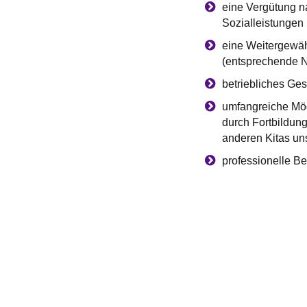
eine Vergütung n
Sozialleistungen
eine Weitergewäh
(entsprechende N
betriebliches Ge
umfangreiche Mög
durch Fortbildung
anderen Kitas un
professionelle B