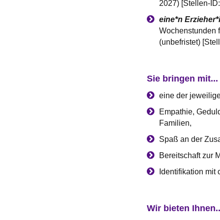
2027) [Stellen-I
eine*n Erzieher*
Wochenstunden fü
(unbefristet) [Ste
Sie bringen mit...
eine der jeweilig
Empathie, Geduld
Familien,
Spaß an der Zus
Bereitschaft zur 
Identifikation mi
Wir bieten Ihnen..