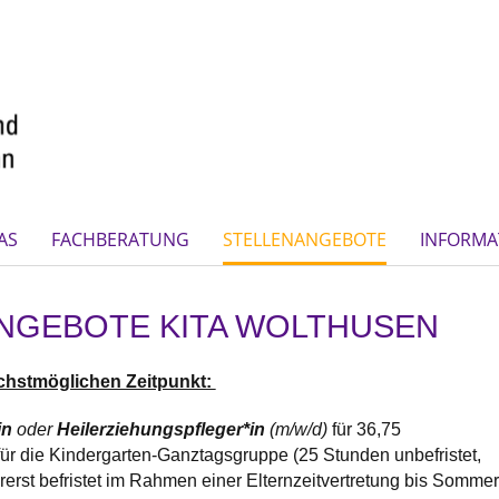
AS
FACHBERATUNG
STELLENANGEBOTE
INFORMA
NGEBOTE KITA WOLTHUSEN
chstmöglichen Zeitpunkt:
in
oder
Heilerziehungspfleger*in
(m/w/d)
für 36,75
r die Kindergarten-Ganztagsgruppe (25 Stunden unbefristet,
erst befristet im Rahmen einer Elternzeitvertretung bis Sommer