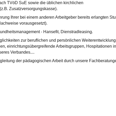
ach TVöD SuE sowie die üblichen kirchlichen
 (z.B. Zusatzversorgungskasse).
rung Ihrer bei einem anderen Arbeitgeber bereits erlangten Stu
achweise vorausgesetzt).
sundheitsmanagement - Hansefit, Dienstradleasing.
lichkeiten zur beruflichen und persönlichen Weiterentwicklung
en, einrichtungsübergreifende Arbeitsgruppen, Hospitationen i
seres Verbandes....
egleitung der pädagogischen Arbeit durch unsere Fachberatung