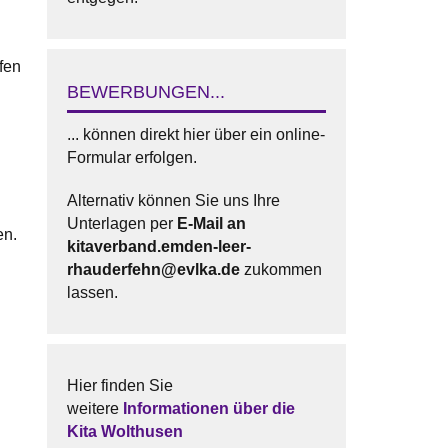
fen
BEWERBUNGEN...
... können direkt hier über ein online-
Formular erfolgen.
n
Alternativ können Sie uns Ihre
Unterlagen per
E-Mail an
en.
kitaverband.emden-leer-
rhauderfehn@evlka.de
zukommen
lassen.
Hier finden Sie
weitere
Informationen über die
Kita Wolthusen