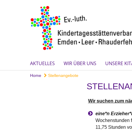
AKTUELLES
WIR ÜBER UNS
UNSERE KIT
Home
Stellenangebote
STELLENA
Wir suchen zum nä
eine*n Erzieher*
Wochenstunden fü
11,75 Stunden vor